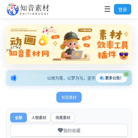
☰
登录
1
以帧为笔，以梦为马，坚守热爱，让动画讲述心中故
更多公告！
知音素材
全部
人物素材
场景素材
我的收藏