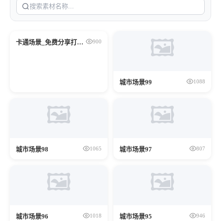
免费分享
🖼️
卡通场景_免费分享打包下载（网盘）_仅供学习
900
城市场景99
1088
🖼️
🖼️
城市场景98
城市场景97
1065
807
🖼️
🖼️
城市场景96
城市场景95
1018
946